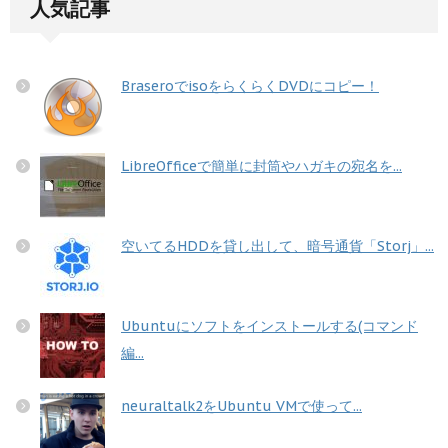
人気記事
BraseroでisoをらくらくDVDにコピー！
LibreOfficeで簡単に封筒やハガキの宛名を...
空いてるHDDを貸し出して、暗号通貨「Storj」...
Ubuntuにソフトをインストールする(コマンド
編...
neuraltalk2をUbuntu VMで使って...