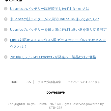
Ubuntuのバッテリー駆動時間を伸ばす３つの方法
米Fobesの誌ライターが２周間Ubuntuを使ってみたら!?
Ubuntuのバッテリーを最大限に伸ばし暑い夏を乗り切る設定
Linux対応オススメマウス3選 ガラスのテーブルでも使えるマ
ウスとは？
2018年モデル GPD Pocket2が発売へ！製品仕様と価格
HOME
RSS
ブログ投稿者募集
このページのTOPに戻る
powersave
Copyright© Do-you-linux!? , 2026 All Rights Reserved.
powered by
STINGER