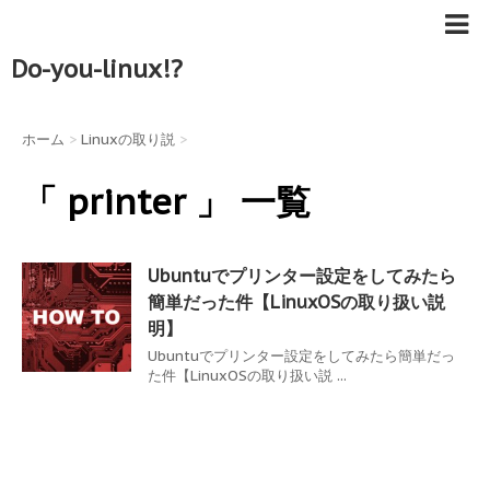
Do-you-linux!?
ホーム
>
Linuxの取り説
>
「 printer 」 一覧
Ubuntuでプリンター設定をしてみたら
簡単だった件【LinuxOSの取り扱い説
明】
Ubuntuでプリンター設定をしてみたら簡単だっ
た件【LinuxOSの取り扱い説 ...