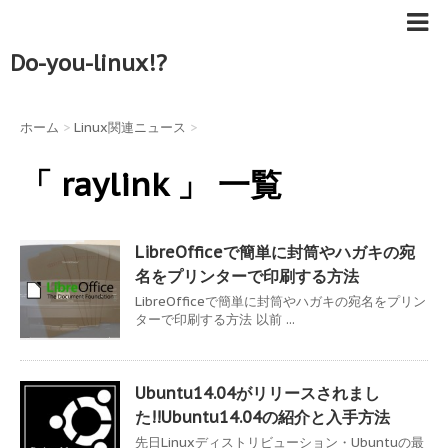
Do-you-linux!?
ホーム
>
Linux関連ニュース
>
「 raylink 」 一覧
LibreOfficeで簡単に封筒やハガキの宛
名をプリンターで印刷する方法
LibreOfficeで簡単に封筒やハガキの宛名をプリン
ターで印刷する方法 以前 ...
Ubuntu14.04がリリースされまし
た!!Ubuntu14.04の紹介と入手方法
先日Linuxディストリビューション・Ubuntuの最