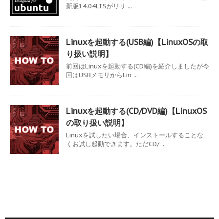
新版14.04LTSがリリ ...
Linuxを起動する(USB編)【LinuxOSの取
り扱い説明】
前回はLinuxを起動する(CD編)を紹介しましたが今
回はUSBメモリからLin ...
Linuxを起動する(CD/DVD編)【LinuxOS
の取り扱い説明】
Linuxを試したい場合、インストールすることな
くお試し起動できます。ただCD/ ...