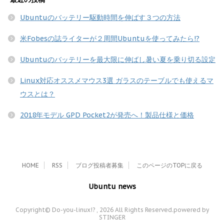
Ubuntuのバッテリー駆動時間を伸ばす３つの方法
米Fobesの誌ライターが２周間Ubuntuを使ってみたら!?
Ubuntuのバッテリーを最大限に伸ばし暑い夏を乗り切る設定
Linux対応オススメマウス3選 ガラスのテーブルでも使えるマ
ウスとは？
2018年モデル GPD Pocket2が発売へ！製品仕様と価格
HOME
RSS
ブログ投稿者募集
このページのTOPに戻る
Ubuntu news
Copyright© Do-you-linux!? , 2026 All Rights Reserved.
powered by
STINGER