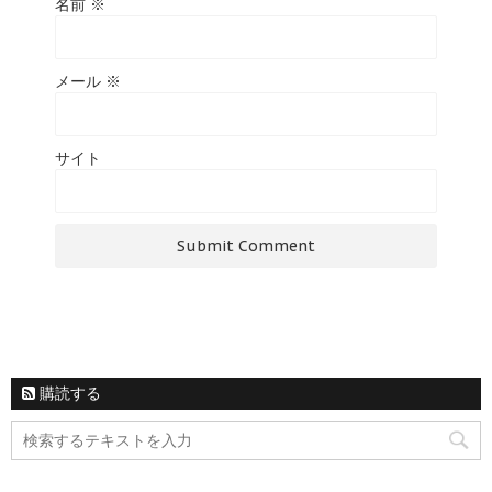
名前
※
メール
※
サイト
購読する