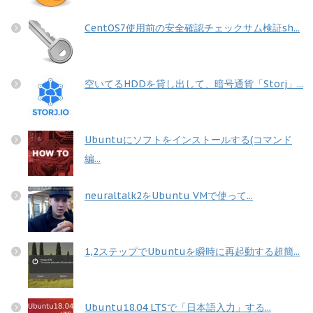
CentOS7使用前の安全確認チェックサム検証sh...
空いてるHDDを貸し出して、暗号通貨「Storj」...
Ubuntuにソフトをインストールする(コマンド
編...
neuraltalk2をUbuntu VMで使って...
1,2ステップでUbuntuを瞬時に再起動する超簡...
Ubuntu18.04 LTSで「日本語入力」する...