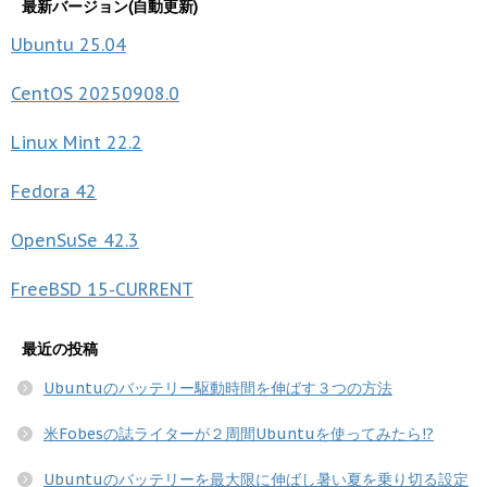
最新バージョン(自動更新)
Ubuntu
25.04
CentOS
20250908.0
Linux Mint
22.2
Fedora
42
OpenSuSe
42.3
FreeBSD
15-CURRENT
最近の投稿
Ubuntuのバッテリー駆動時間を伸ばす３つの方法
米Fobesの誌ライターが２周間Ubuntuを使ってみたら!?
Ubuntuのバッテリーを最大限に伸ばし暑い夏を乗り切る設定