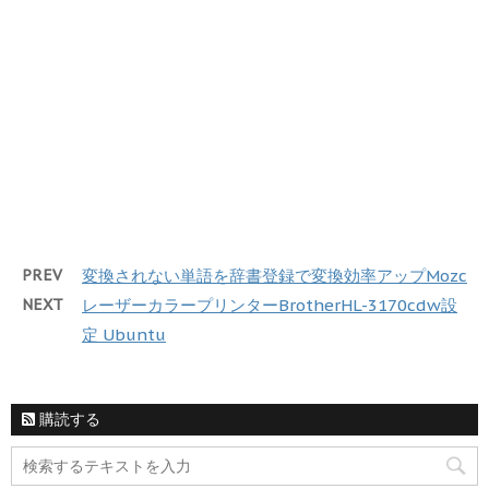
PREV
変換されない単語を辞書登録で変換効率アップMozc
NEXT
レーザーカラープリンターBrotherHL-3170cdw設
定 Ubuntu
購読する