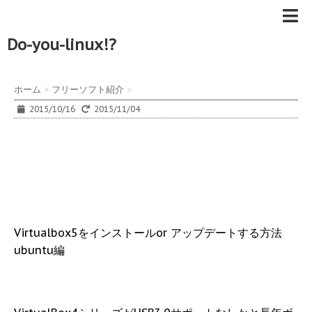
Do-you-linux!?
ホーム
>
フリーソフト紹介
>
2015/10/16
2015/11/04
Virtualbox5をインストールor アップデートする方法
ubuntu編