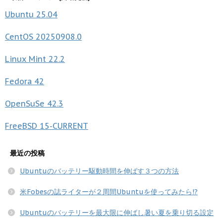
Ubuntu
25.04
CentOS
20250908.0
Linux Mint
22.2
Fedora
42
OpenSuSe
42.3
FreeBSD
15-CURRENT
最近の投稿
Ubuntuのバッテリー駆動時間を伸ばす３つの方法
米Fobesの誌ライターが２周間Ubuntuを使ってみたら!?
Ubuntuのバッテリーを最大限に伸ばし暑い夏を乗り切る設定