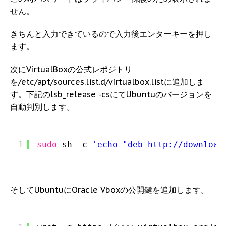
せん。
きちんと入力できているので入力後エンターキーを押し
ます。
次にVirtualBoxの公式レポジトリ
を/etc/apt/sources.list.d/virtualbox.listに追加しま
す。下記のlsb_release -csにてUbuntuのバージョンを
自動判別します。
1
sudo
sh -c 
'echo "deb 
http://download
そしてUbuntuにOracle Vboxの公開鍵を追加します。