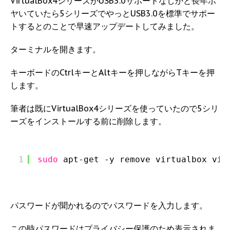
VirtualBox4シリーズがUSB3.0サポートなしかと長年ボ
ヤいていたら5シリーズでやっとUSB3.0を標準でサポー
トするとのことで早速アップデートしてみました。
ターミナルを開きます。
キーボードのCtrlキーとAltキーを押しながらTキーを押
します。
筆者は既にVirtualBox4シリーズを使っていたので5シリ
ーズをインストールする前に削除します。
1
sudo
apt-get -y remove virtualbox vir
パスワードが聞かれるのでパスワードを入力します。
この時パスワードはプライバシー保護のため表示されま