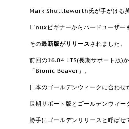
Mark Shuttleworth氏が手がける英C
Linuxビギナーからハードユーザー
その
最新版がリリース
されました。
前回の16.04 LTS(長期サポート版
「Bionic Beaver」。
日本のゴールデンウィークに合わせ
長期サポート版とゴールデンウィー
勝手にゴールデンリリースと呼ばせ