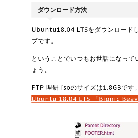
ダウンロード方法
Ubuntu18.04 LTSをダウン
プです。
ということでいつもお世話になっている
ょう。
FTP 理研 isoのサイズは1.8GBです
Ubuntu 18.04 LTS 「Bionic Beav
Ubuntu 18.04 LTS 「Bionic Bea