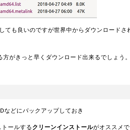
しても良いのですが世界中からダウンロードさ
る方がきっと早くダウンロード出来るでしょう
DDなどにバックアップしておき
ンストールする
クリーンインストール
がオススメで