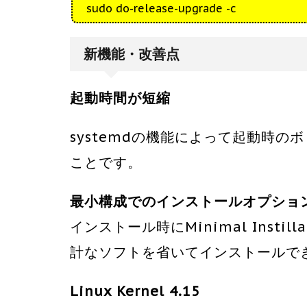
sudo do-release-upgrade -c
新機能・改善点
起動時間が短縮
systemdの機能によって起動時
ことです。
最小構成でのインストールオプショ
インストール時にMinimal Insti
計なソフトを省いてインストールで
Linux Kernel 4.15