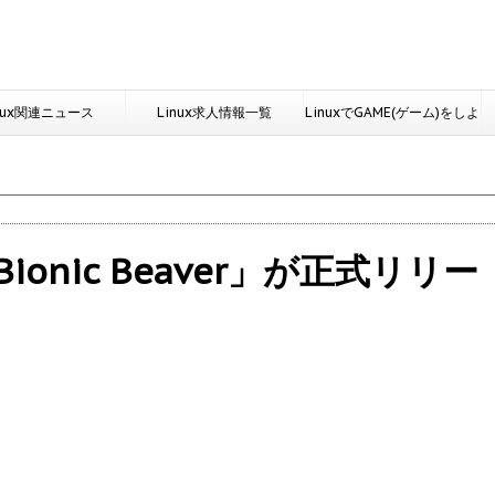
nux関連ニュース
Linux求人情報一覧
LinuxでGAME(ゲーム)をしよ
う
S「Bionic Beaver」が正式リリー