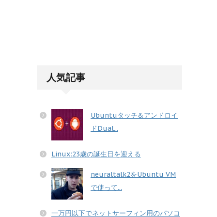
人気記事
Ubuntuタッチ&アンドロイ
ドDual...
Linux:23歳の誕生日を迎える
neuraltalk2をUbuntu VM
で使って...
一万円以下でネットサーフィン用のパソコ