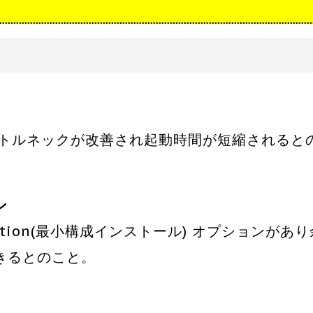
のボトルネックが改善され起動時間が短縮されると
ン
llation(最小構成インストール) オプションがあり
きるとのこと。