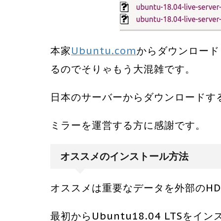
本家
Ubuntu.com
からダウンロード
るのでそりゃもう大混雑です。
日本のサーバーからダウンロードす
ミラーを運営する方に感謝です。
オススメのインストール方法
オススメは重要なデータを外部のH
最初からUbuntu18.04 LTSをイ