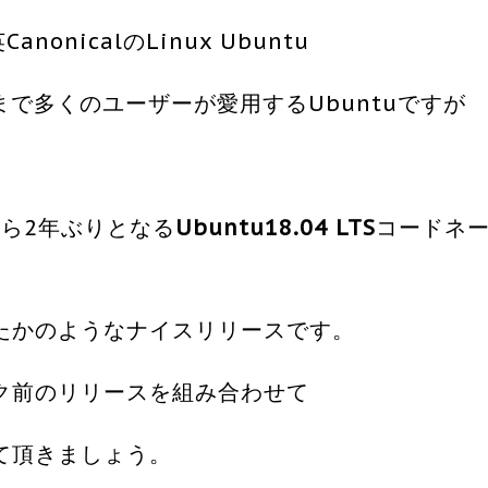
anonicalのLinux Ubuntu
まで多くのユーザーが愛用するUbuntuですが
)から2年ぶりとなる
Ubuntu18.04 LTS
コードネ
たかのようなナイスリリースです。
ク前のリリースを組み合わせて
て頂きましょう。