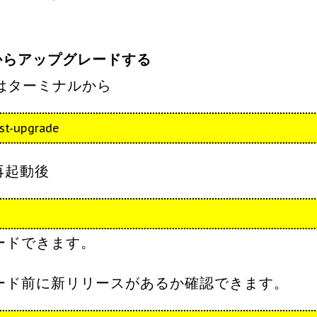
どからアップグレードする
はターミナルから
st-upgrade
tで再起動後
レードできます。
レード前に新リリースがあるか確認できます。