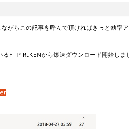
ロードしながらこの記事を呼んで頂ければきっと効率
FTP RIKENから爆速ダウンロード開始しま
。
er
ver」