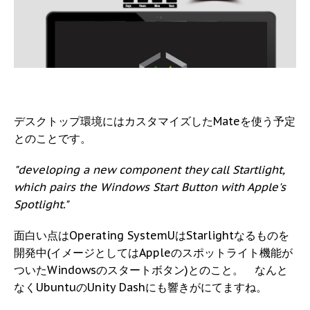
デスクトップ環境にはカスタマイズしたMateを使う予定
とのことです。
"developing a new component they call Startlight,
which pairs the Windows Start Button with Apple's
Spotlight."
面白い点はOperating SystemUはStarlightなるものを
開発中(イメージとしてはAppleのスポットライト機能が
ついたWindowsのスタートボタン)とのこと。 なんと
なくUbuntuのUnity Dashにも響きがにてますね。