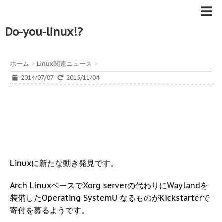
Do-you-linux!?
ホーム
>
Linux関連ニュース
>
2014/07/07
2015/11/04
Linuxに新たな動き発見です。
Arch LinuxベースでXorg serverの代わりにWaylandを
装備したOperating SystemU なるものがKickstarterで
寄付を募るようです。