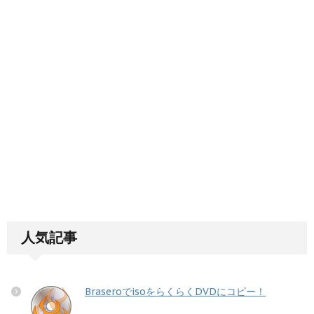
人気記事
BraseroでisoをらくらくDVDにコピー！