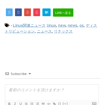
B!
LINEへ送る
-
Linux関連ニュース
linux
,
new
,
news
,
os
,
ディス
トリビューション
,
ニュース
,
リナックス
Subscribe
{}
[+]