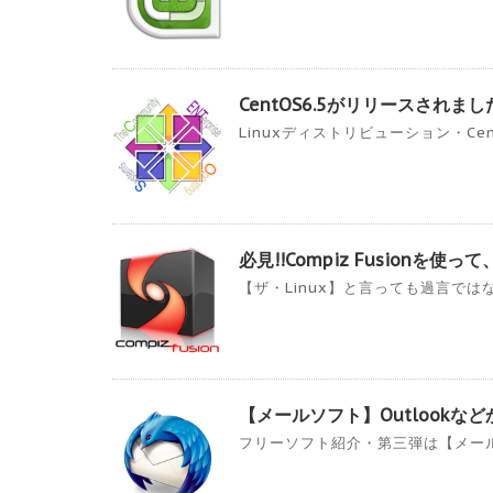
CentOS6.5がリリースされまし
Linuxディストリビューション・Cen
必見!!Compiz Fusion
【ザ・Linux】と言っても過言ではない
【メールソフト】Outlookなどか
フリーソフト紹介・第三弾は【メールソフト