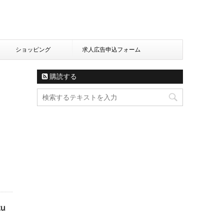
ショッピング
求人広告申込フォーム
購読する
u