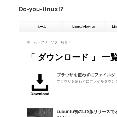
Do-you-linux!?
ホーム
LinuxのHow to
Li
ホーム
>
フリーソフト紹介
>
「 ダウンロード 」 一
ブラウザを使わずにファイルダ
ブラウザを使わずにファイルダウンロ
Lubuntu初のLTS版リリースでオリ