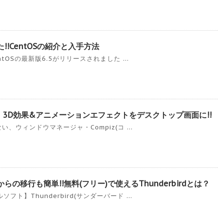
た!!CentOSの紹介と入手方法
tOSの最新版6.5がリリースされました ...
を使って、3D効果&アニメーションエフェクトをデスクトップ画面に!!
、ウィンドウマネージャ・Compiz(コ ...
らの移行も簡単!!無料(フリー)で使えるThunderbirdとは？
】Thunderbird(サンダーバード ...