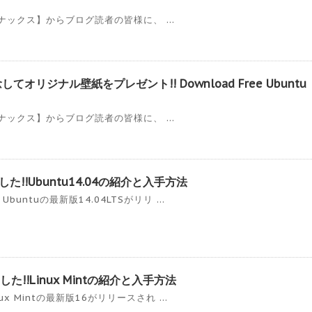
ぅリナックス】からブログ読者の皆様に、 ...
念してオリジナル壁紙をプレゼント!! Download Free Ubuntu
ぅリナックス】からブログ読者の皆様に、 ...
した!!Ubuntu14.04の紹介と入手方法
untuの最新版14.04LTSがリリ ...
した!!Linux Mintの紹介と入手方法
x Mintの最新版16がリリースされ ...