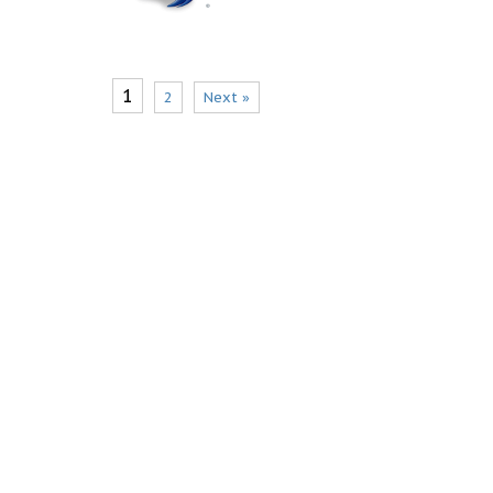
1
2
Next »