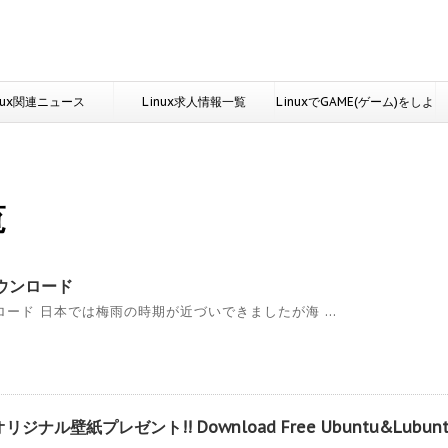
nux関連ニュース
Linux求人情報一覧
LinuxでGAME(ゲーム)をしよ
う
覧
ウンロード
ード 日本では梅雨の時期が近づいできましたが海 ...
ジナル壁紙プレゼント!! Download Free Ubuntu&Lubunt