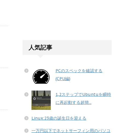
人気記事
PCのスペックを確認する
(CPU編)
1,2ステップでUbuntuを瞬時
に再起動する超簡...
Linux:23歳の誕生日を迎える
一万円以下でネットサーフィン用のパソコ