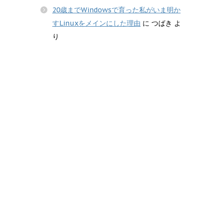
20歳までWindowsで育った私がいま明か
すLinuxをメインにした理由
に
つばき
よ
り