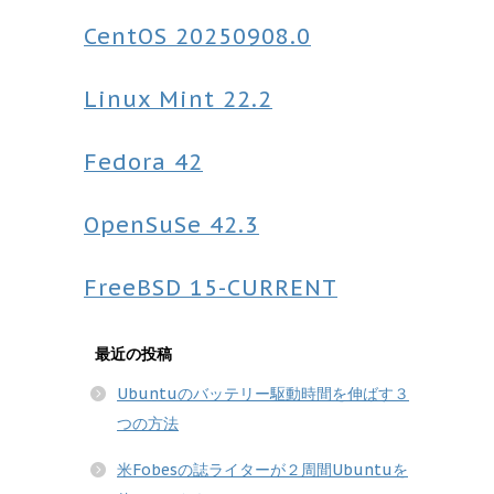
CentOS
20250908.0
Linux Mint
22.2
Fedora
42
OpenSuSe
42.3
FreeBSD
15-CURRENT
最近の投稿
Ubuntuのバッテリー駆動時間を伸ばす３
つの方法
米Fobesの誌ライターが２周間Ubuntuを