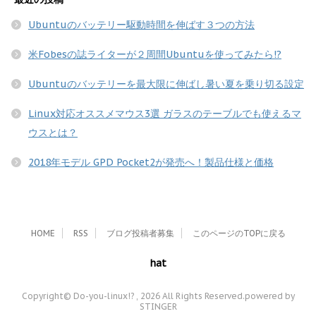
Ubuntuのバッテリー駆動時間を伸ばす３つの方法
米Fobesの誌ライターが２周間Ubuntuを使ってみたら!?
Ubuntuのバッテリーを最大限に伸ばし暑い夏を乗り切る設定
Linux対応オススメマウス3選 ガラスのテーブルでも使えるマ
ウスとは？
2018年モデル GPD Pocket2が発売へ！製品仕様と価格
HOME
RSS
ブログ投稿者募集
このページのTOPに戻る
hat
Copyright© Do-you-linux!? , 2026 All Rights Reserved.
powered by
STINGER