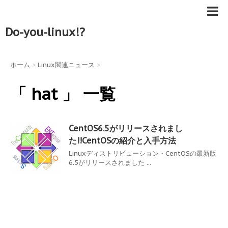
Do-you-linux!?
ホーム
>
Linux関連ニュース
>
「 hat 」 一覧
CentOS6.5がリリースされまし
た!!CentOSの紹介と入手方法
Linuxディストリビューション・CentOSの最新版
6.5がリリースされました ...