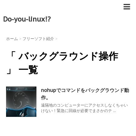
Do-you-linux!?
ホーム
>
フリーソフト紹介
>
「 バックグラウンド操作
」 一覧
nohupでコマンドをバックグラウンド動
作。
遠隔地のコンピューターにアクセスしなくちゃい
けない！緊急に回線が必要でまさかのテ ...