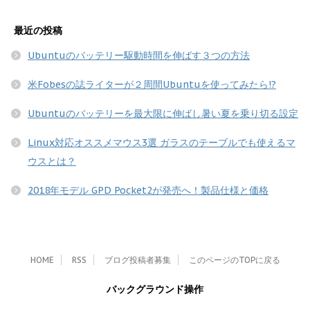
最近の投稿
Ubuntuのバッテリー駆動時間を伸ばす３つの方法
米Fobesの誌ライターが２周間Ubuntuを使ってみたら!?
Ubuntuのバッテリーを最大限に伸ばし暑い夏を乗り切る設定
Linux対応オススメマウス3選 ガラスのテーブルでも使えるマ
ウスとは？
2018年モデル GPD Pocket2が発売へ！製品仕様と価格
HOME
RSS
ブログ投稿者募集
このページのTOPに戻る
バックグラウンド操作