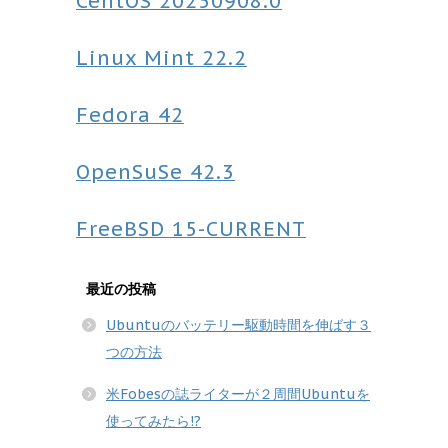
CentOS
20250908.0
Linux Mint
22.2
Fedora
42
OpenSuSe
42.3
FreeBSD
15-CURRENT
最近の投稿
Ubuntuのバッテリー駆動時間を伸ばす３
つの方法
米Fobesの誌ライターが２周間Ubuntuを
使ってみたら!?