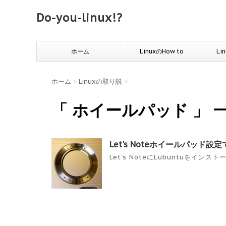
Do-you-linux!?
ホーム
LinuxのHow to
Li
ホーム
>
Linuxの取り説
>
「 ホイールパッド 」 
Let's Noteホイールパッド
Let's NoteにLubuntuをイン