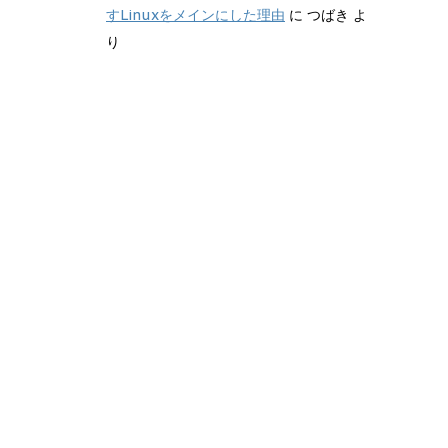
すLinuxをメインにした理由
に
つばき
よ
り