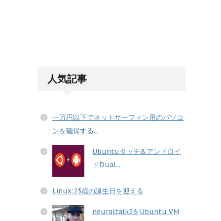
人気記事
一万円以下でネットサーフィン用のパソコ
ンを確保する...
Ubuntuタッチ&アンドロイ
ドDual...
Linux:23歳の誕生日を迎える
neuraltalk2をUbuntu VM