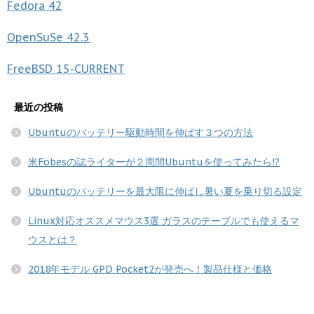
Fedora
42
OpenSuSe
42.3
FreeBSD
15-CURRENT
最近の投稿
Ubuntuのバッテリー駆動時間を伸ばす３つの方法
米Fobesの誌ライターが２周間Ubuntuを使ってみたら!?
Ubuntuのバッテリーを最大限に伸ばし暑い夏を乗り切る設定
Linux対応オススメマウス3選 ガラスのテーブルでも使えるマ
ウスとは？
2018年モデル GPD Pocket2が発売へ！製品仕様と価格