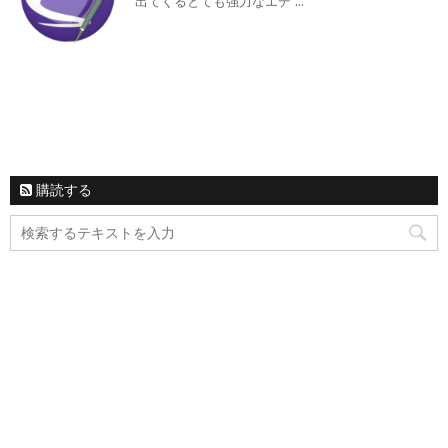
出てくるとても強力なエデ ...
購読する