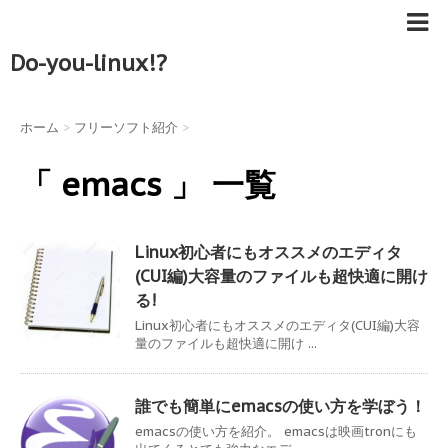
Do-you-linux!?
ホーム
>
フリーソフト紹介
>
「 emacs 」 一覧
Linux初心者にもオススメのエディタ
(CUI編)大容量のファイルも超快適に開け
る!
Linux初心者にもオススメのエディタ(CUI編)大容
量のファイルも超快適に開け ...
誰でも簡単にemacsの使い方を学ぼう！
emacsの使い方を紹介。 emacsは映画tronにも