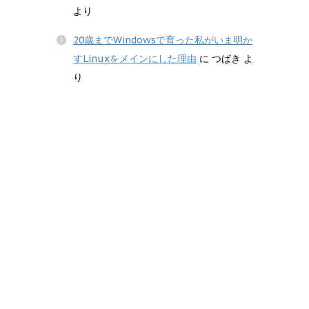
より
20歳までWindowsで育った私がいま明か
すLinuxをメインにした理由
に
つばき
よ
り