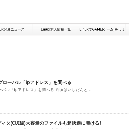
nux関連ニュース
Linux求人情報一覧
LinuxでGAME(ゲーム)をしよ
う
グローバル「ipアドレス」を調べる
ル「ipアドレス」を調べる 近頃はいちだんと ...
ディタ(CUI編)大容量のファイルも超快適に開ける!