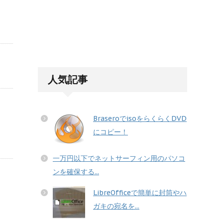
人気記事
BraseroでisoをらくらくDVD
にコピー！
一万円以下でネットサーフィン用のパソコ
ンを確保する...
LibreOfficeで簡単に封筒やハ
ガキの宛名を...