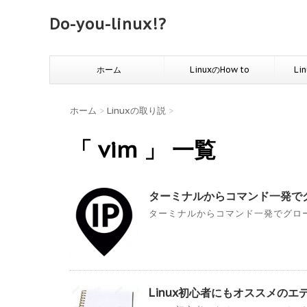
Do-you-linux!?
ホーム
LinuxのHow to
Li
ホーム
>
Linuxの取り説
>
「 vim 」 一覧
ターミナルからコマンド一発で
ターミナルからコマンド一発でグローバ
Linux初心者にもオススメのエ