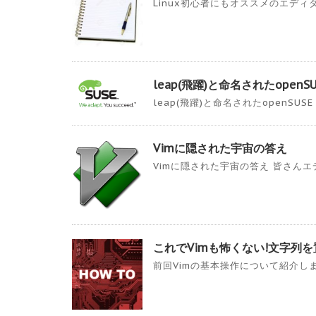
Linux初心者にもオススメのエディタ
leap(飛躍)と命名されたopenS
leap(飛躍)と命名されたopenSUSE
Vimに隠された宇宙の答え
Vimに隠された宇宙の答え 皆さんエディタ
これでVimも怖くない!文字列
前回Vimの基本操作について紹介しまし