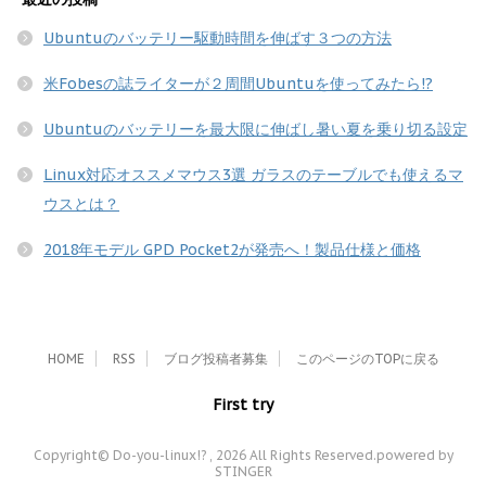
Ubuntuのバッテリー駆動時間を伸ばす３つの方法
米Fobesの誌ライターが２周間Ubuntuを使ってみたら!?
Ubuntuのバッテリーを最大限に伸ばし暑い夏を乗り切る設定
Linux対応オススメマウス3選 ガラスのテーブルでも使えるマ
ウスとは？
2018年モデル GPD Pocket2が発売へ！製品仕様と価格
HOME
RSS
ブログ投稿者募集
このページのTOPに戻る
First try
Copyright© Do-you-linux!? , 2026 All Rights Reserved.
powered by
STINGER