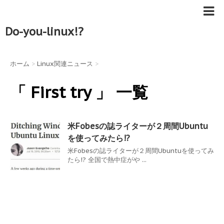
Do-you-linux!?
ホーム
>
Linux関連ニュース
>
「 First try 」 一覧
米Fobesの誌ライターが２周間Ubuntu
を使ってみたら!?
米Fobesの誌ライターが２周間Ubuntuを使ってみ
たら!? 全国で熱中症がや ...