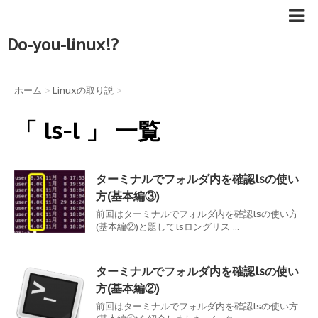
Do-you-linux!?
ホーム
>
Linuxの取り説
>
「 ls-l 」 一覧
ターミナルでフォルダ内を確認lsの使い
方(基本編③)
前回はターミナルでフォルダ内を確認lsの使い方
(基本編②)と題してlsロングリス ...
ターミナルでフォルダ内を確認lsの使い
方(基本編②)
前回はターミナルでフォルダ内を確認lsの使い方