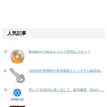
人気記事
BraseroでisoをらくらくDVDにコピー！
CentOS7使用前の安全確認チェックサム検証sh...
空いてるHDDを貸し出して、暗号通貨「Storj」...