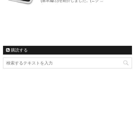
(基本編①)を紹介しました。(←ク ...
購読する