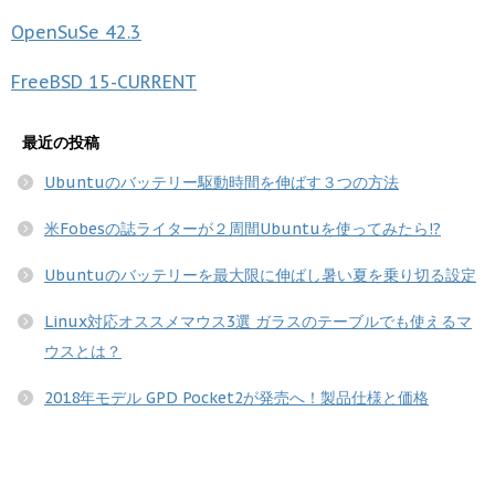
OpenSuSe
42.3
FreeBSD
15-CURRENT
最近の投稿
Ubuntuのバッテリー駆動時間を伸ばす３つの方法
米Fobesの誌ライターが２周間Ubuntuを使ってみたら!?
Ubuntuのバッテリーを最大限に伸ばし暑い夏を乗り切る設定
Linux対応オススメマウス3選 ガラスのテーブルでも使えるマ
ウスとは？
2018年モデル GPD Pocket2が発売へ！製品仕様と価格