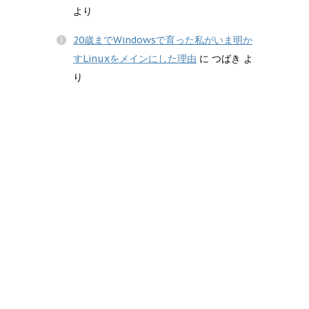
より
20歳までWindowsで育った私がいま明か
すLinuxをメインにした理由
に
つばき
よ
り