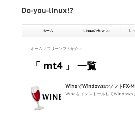
Do-you-linux!?
ホーム
LinuxのHow to
Li
ホーム
>
フリーソフト紹介
>
「 mt4 」 一覧
WineでWindowsのソフトFX
WineをインストールしてWindows