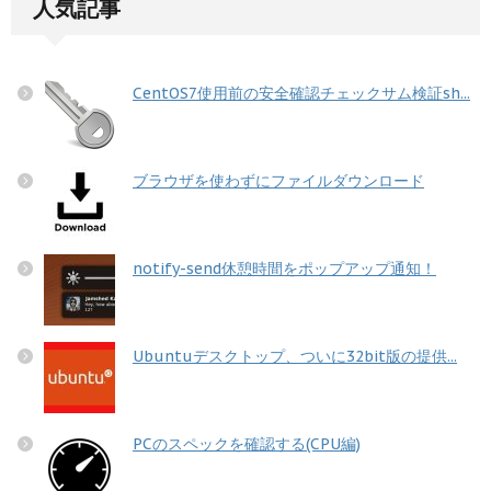
人気記事
CentOS7使用前の安全確認チェックサム検証sh...
ブラウザを使わずにファイルダウンロード
notify-send休憩時間をポップアップ通知！
Ubuntuデスクトップ、ついに32bit版の提供...
PCのスペックを確認する(CPU編)