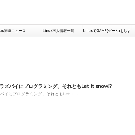
nux関連ニュース
Linux求人情報一覧
LinuxでGAME(ゲーム)をしよ
う
ラズパイにプログラミング、それともLet it snow!?
パイにプログラミング、それともLet i ...