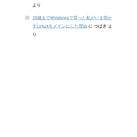
より
20歳までWindowsで育った私がいま明か
すLinuxをメインにした理由
に
つばき
よ
り