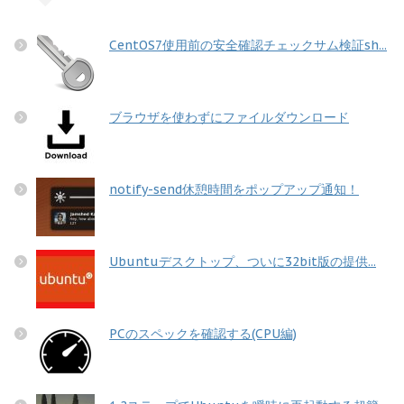
CentOS7使用前の安全確認チェックサム検証sh...
ブラウザを使わずにファイルダウンロード
notify-send休憩時間をポップアップ通知！
Ubuntuデスクトップ、ついに32bit版の提供...
PCのスペックを確認する(CPU編)