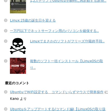
1,2ステップでUbuntuを瞬時に再起動する超簡...
Linux:23歳の誕生日を迎える
一万円以下でネットサーフィン用のパソコンを確保する...
Linuxでまさかのソフトがフリーズ!?(最終手段...
複数のソフト一括インストール【LinuxOSの取
り...
最近のコメント
UbuntuでWiFi設定する コマンドいらずマウスで簡単操作
に
Kano
より
Ubuntuをアップデートする(コマンド編)【LinuxOSの取り扱