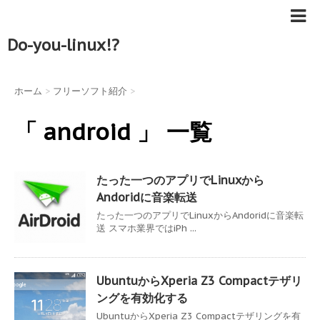
Do-you-linux!?
ホーム
>
フリーソフト紹介
>
「 android 」 一覧
たった一つのアプリでLinuxから
Andoridに音楽転送
たった一つのアプリでLinuxからAndoridに音楽転
送 スマホ業界ではiPh ...
UbuntuからXperia Z3 Compactテザリ
ングを有効化する
UbuntuからXperia Z3 Compactテザリングを有