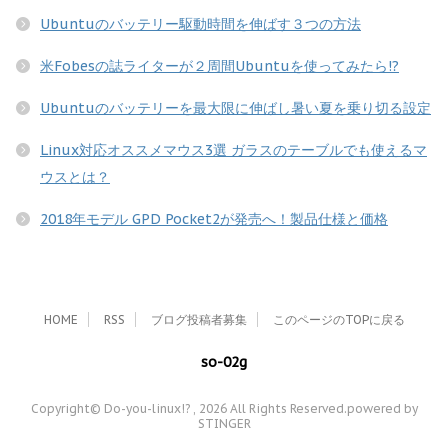
Ubuntuのバッテリー駆動時間を伸ばす３つの方法
米Fobesの誌ライターが２周間Ubuntuを使ってみたら!?
Ubuntuのバッテリーを最大限に伸ばし暑い夏を乗り切る設定
Linux対応オススメマウス3選 ガラスのテーブルでも使えるマ
ウスとは？
2018年モデル GPD Pocket2が発売へ！製品仕様と価格
HOME
RSS
ブログ投稿者募集
このページのTOPに戻る
so-02g
Copyright© Do-you-linux!? , 2026 All Rights Reserved.
powered by
STINGER