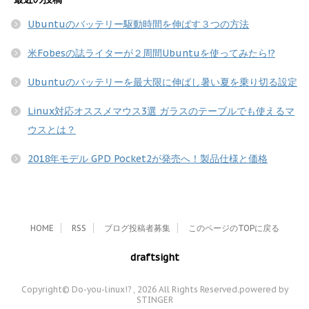
Ubuntuのバッテリー駆動時間を伸ばす３つの方法
米Fobesの誌ライターが２周間Ubuntuを使ってみたら!?
Ubuntuのバッテリーを最大限に伸ばし暑い夏を乗り切る設定
Linux対応オススメマウス3選 ガラスのテーブルでも使えるマ
ウスとは？
2018年モデル GPD Pocket2が発売へ！製品仕様と価格
HOME
RSS
ブログ投稿者募集
このページのTOPに戻る
draftsight
Copyright© Do-you-linux!? , 2026 All Rights Reserved.
powered by
STINGER