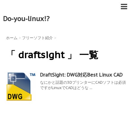
Do-you-linux!?
ホーム
>
フリーソフト紹介
>
「 draftsight 」 一覧
DraftSight: DWG対応Best Linux CAD
なにかと話題の3DプリンターにCADソフトは必須
ですがLinuxでCADはどうな ...