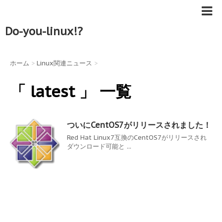
Do-you-linux!?
ホーム
>
Linux関連ニュース
>
「 latest 」 一覧
ついにCentOS7がリリースされました！
Red Hat Linux7互換のCentOS7がリリースされ
ダウンロード可能と ...