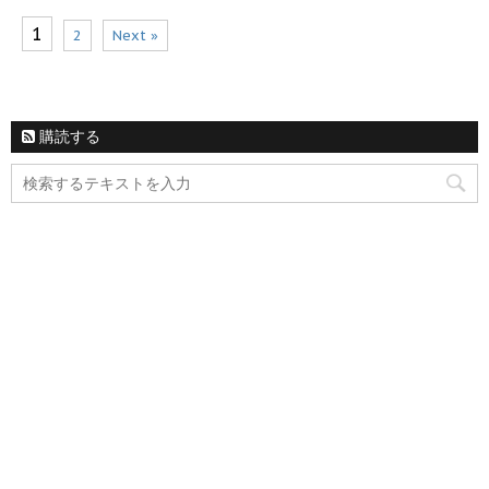
1
2
Next »
購読する