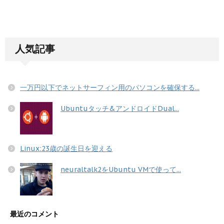
人気記事
一万円以下でネットサーフィン用のパソコンを確保する...
Ubuntuタッチ&アンドロイドDual...
Linux:23歳の誕生日を迎える
neuraltalk2をUbuntu VMで使って...
最近のコメント