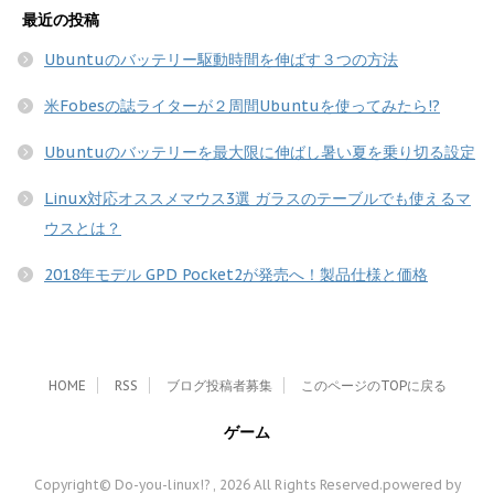
最近の投稿
Ubuntuのバッテリー駆動時間を伸ばす３つの方法
米Fobesの誌ライターが２周間Ubuntuを使ってみたら!?
Ubuntuのバッテリーを最大限に伸ばし暑い夏を乗り切る設定
Linux対応オススメマウス3選 ガラスのテーブルでも使えるマ
ウスとは？
2018年モデル GPD Pocket2が発売へ！製品仕様と価格
HOME
RSS
ブログ投稿者募集
このページのTOPに戻る
ゲーム
Copyright© Do-you-linux!? , 2026 All Rights Reserved.
powered by