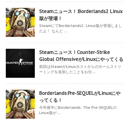
Steamニュース！:Borderlands2 Linux
版が登場！
SteamにてBorderlands2: Linux版が登場しまし
たよ！ なんと ...
Steamニュース！Counter-Strike
Global OffensiveがLinuxにやってくる
前回はSteamがLinuxホストからのホームストリ
ーミングを追加したことをお伝 ...
Borderlands:Pre-SEQUELがLinuxにや
ってくる！
今年後半にBorderlands: The Pre-SEQUELの
Linux版が ...