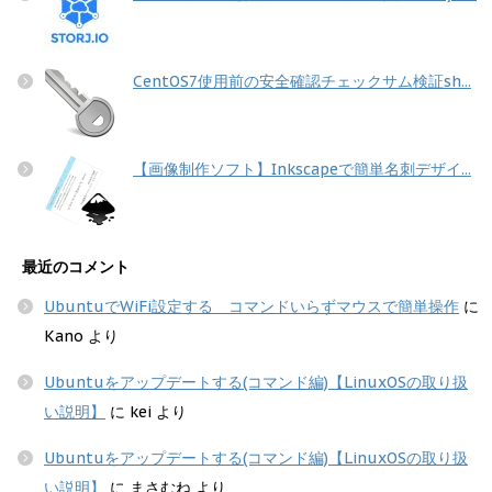
CentOS7使用前の安全確認チェックサム検証sh...
【画像制作ソフト】Inkscapeで簡単名刺デザイ...
最近のコメント
UbuntuでWiFi設定する コマンドいらずマウスで簡単操作
に
Kano
より
Ubuntuをアップデートする(コマンド編)【LinuxOSの取り扱
い説明】
に
kei
より
Ubuntuをアップデートする(コマンド編)【LinuxOSの取り扱
い説明】
に
まさむね
より