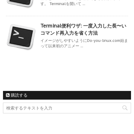
す。 Terminalを開いて ...
Terminal便利ワザ: 一度入力した長〜い
コマンド再入力を省く方法
イメージがしやすいようにDo-you-linux.com始ま
って以来初のアニメー ...
購読する