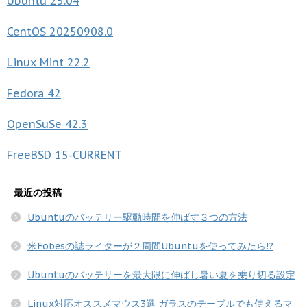
Ubuntu
25.04
CentOS
20250908.0
Linux Mint
22.2
Fedora
42
OpenSuSe
42.3
FreeBSD
15-CURRENT
最近の投稿
Ubuntuのバッテリー駆動時間を伸ばす３つの方法
米Fobesの誌ライターが２周間Ubuntuを使ってみたら!?
Ubuntuのバッテリーを最大限に伸ばし暑い夏を乗り切る設定
Linux対応オススメマウス3選 ガラスのテーブルでも使えるマ