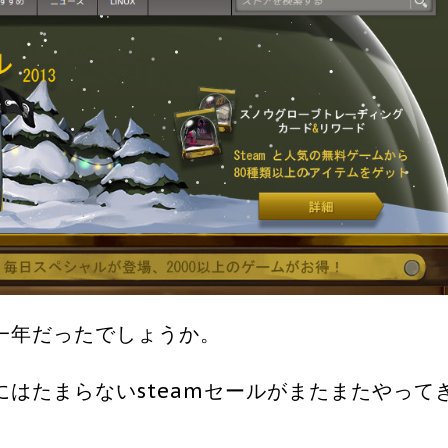
一年だったでしょうか。
はたまらないsteamセールがまたまたやって