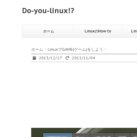
Do-you-linux!?
ホーム
LinuxのHow to
Li
ホーム
>
LinuxでGAME(ゲーム)をしよう
>
2013/12/27
2015/11/04