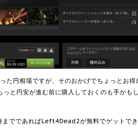
なった円相場ですが、そのおかげでちょっとお得
もっと円安が進む前に購入しておくのも手かも
までであればLeft4Dead2が無料でゲットで