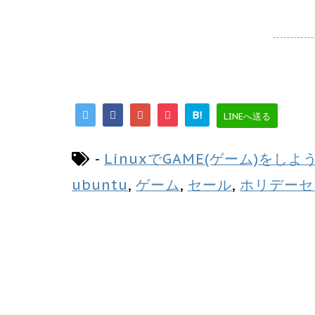
B!
LINEへ送る
-
LinuxでGAME(ゲーム)をしよ
ubuntu
,
ゲーム
,
セール
,
ホリデーセ