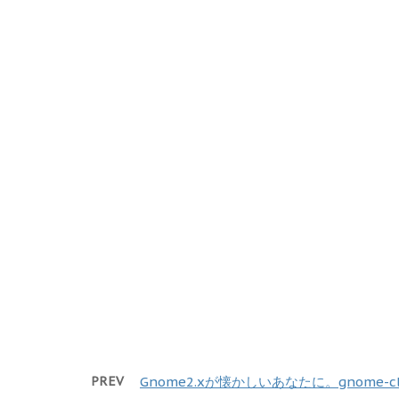
PREV
Gnome2.xが懐かしいあなたに。gnome-c