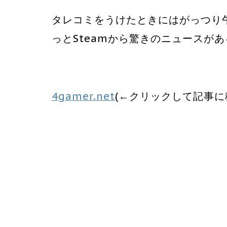
タレコミをうけたときにはがっつり
っとSteamから驚きのニュースがあ
4gamer.net
(←クリックして記事に