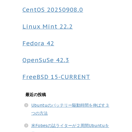
CentOS
20250908.0
Linux Mint
22.2
Fedora
42
OpenSuSe
42.3
FreeBSD
15-CURRENT
最近の投稿
Ubuntuのバッテリー駆動時間を伸ばす３
つの方法
米Fobesの誌ライターが２周間Ubuntuを