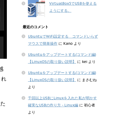
VirtualBox5でUSBを使える
ようにする。
最近のコメント
UbuntuでWiFi設定する コマンドいらず
マウスで簡単操作
に
Kano
より
Ubuntuをアップデートする(コマンド編)
【LinuxOSの取り扱い説明】
に
kei
より
感
Ubuntuをアップデートする(コマンド編)
しれ
【LinuxOSの取り扱い説明】
に
まさむね
より
千回以上USBにLinuxを入れた私が明かす
きた
確実なUSBの作り方 - Linux編
に
初心者
より