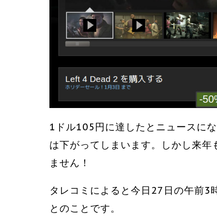
1ドル105円に達したとニュースに
は下がってしまいます。しかし来年
ません！
タレコミによると今日27日の午前3時
とのことです。