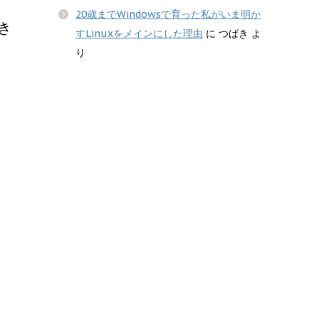
20歳までWindowsで育った私がいま明か
き
すLinuxをメインにした理由
に
つばき
よ
り