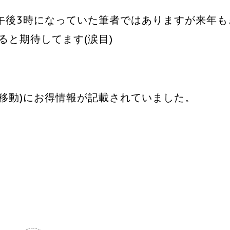
午後3時になっていた筆者ではありますが来年も
ると期待してます(涙目)
移動)にお得情報が記載されていました。