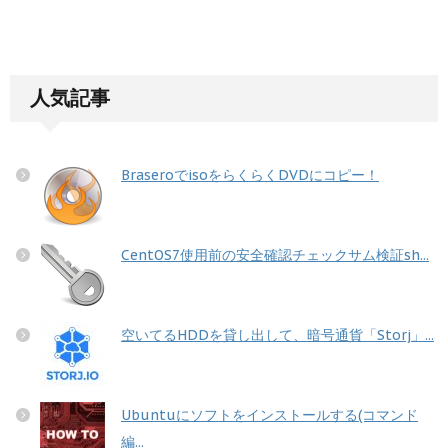
人気記事
BraseroでisoをらくらくDVDにコピー！
CentOS7使用前の安全確認チェックサム検証sh...
空いてるHDDを貸し出して、暗号通貨「Storj」...
Ubuntuにソフトをインストールする(コマンド
編...