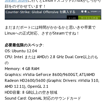
Steam Store
に行くとLinuxマスコットのTuxがしっかり
顔をのぞかせています！
まだまだポートには時間がかかるかと思いきや早業で
Linuxへの正式対応、さすがSteamですね！
必要最低限のスペック
:
OS: Ubuntu 12.04
CPU: Intel または AMDの 2.8 GHz Dual Core以上のも
の
Memory: 4 GB RAM
Graphics: nVidia GeForce 8600/9600GT, ATI/AMD
Radeon HD2600/3600 (Graphic Drivers: nVidia 310,
AMD 12.11), OpenGL 2.1
HDD容量: 8 GB以上の空き領域
Sound Card: OpenAL 対応のサウンドカード