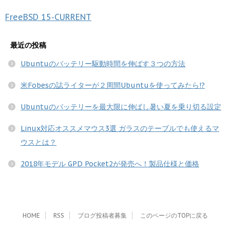
FreeBSD
15-CURRENT
最近の投稿
Ubuntuのバッテリー駆動時間を伸ばす３つの方法
米Fobesの誌ライターが２周間Ubuntuを使ってみたら!?
Ubuntuのバッテリーを最大限に伸ばし暑い夏を乗り切る設定
Linux対応オススメマウス3選 ガラスのテーブルでも使えるマ
ウスとは？
2018年モデル GPD Pocket2が発売へ！製品仕様と価格
HOME
RSS
ブログ投稿者募集
このページのTOPに戻る