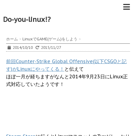
Do-you-linux!?
ホーム
>
LinuxでGAME(ゲーム)をしよう
>
2014/10/10
2015/11/27
前回Counter-Strike Global Offensive(以下CSGOと記
す)がLinuxにやってくる！
と伝えて
ほぼ一月が経ちますがなんと2014年9月23日にLinux正
式対応していたようです！